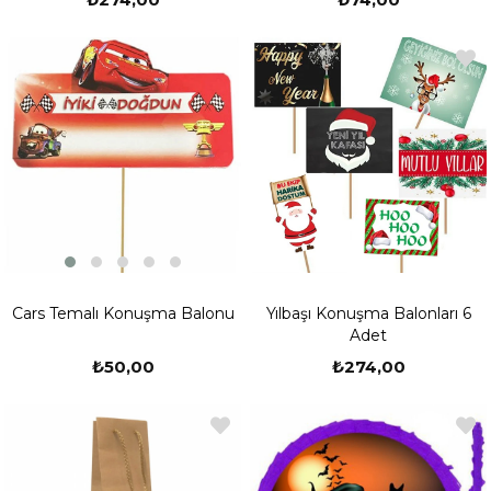
Cars Temalı Konuşma Balonu
Yılbaşı Konuşma Balonları 6
Adet
₺50,00
₺274,00