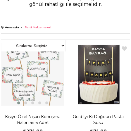
gönül rahatlığı ile seçilmelidir.
Anasayfa
Parti Malzemeleri
Kişiye Özel Nişan Konuşma
Gold İyi Ki Doğdun Pasta
Balonları 6 Adet
Süsü
₺274,00
₺74,00