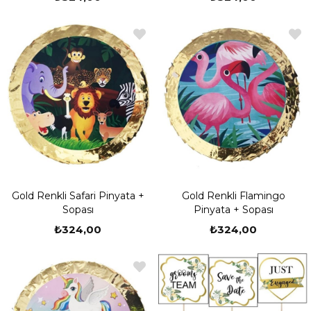
Gold Renkli Safari Pinyata +
Gold Renkli Flamingo
Sopası
Pinyata + Sopası
₺324,00
₺324,00