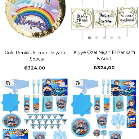
Kişiye Özel Nişan El Pankartı
Gold Renkli Unicorn Pinyata
6 Adet
+ Sopası
₺324,00
₺324,00