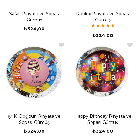
Safari Pinyata ve Sopası
Roblox Pinyata ve Sopası
Gümüş
Gümüş
★
★
★
★
★
₺324,00
₺324,00
İyi Ki Doğdun Pinyata ve
Happy Birthday Pinyata ve
Sopası Gümüş
Sopası Gümüş
₺324,00
₺324,00