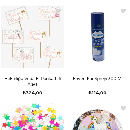
Bekarlığa Veda El Pankartı 6
Eriyen Kar Spreyi 300 Ml
Adet
₺324,00
₺114,00