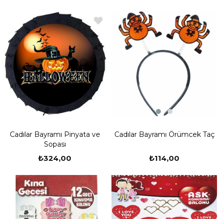
Cadılar Bayramı Örümcek Taç
Cadılar Bayramı Pinyata ve
Sopası
₺114,00
₺324,00