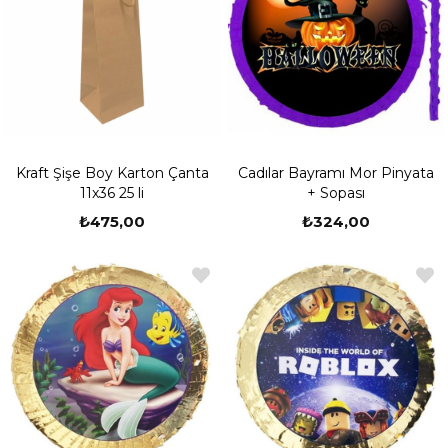
Kraft Şişe Boy Karton Çanta
Cadılar Bayramı Mor Pinyata
11x36 25 li
+ Sopası
₺475,00
₺324,00