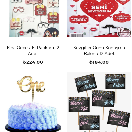
Kına Gecesi El Pankartı 12
Sevgililer Günü Konuşma
Adet
Balonu 12 Adet
₺224,00
₺184,00