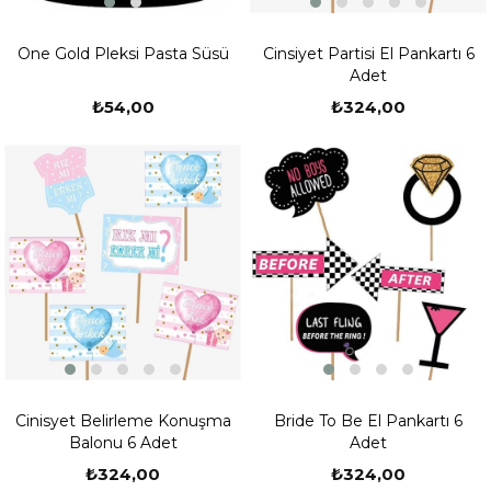
One Gold Pleksi Pasta Süsü
Cinsiyet Partisi El Pankartı 6
Adet
₺54,00
₺324,00
Cinisyet Belirleme Konuşma
Bride To Be El Pankartı 6
Balonu 6 Adet
Adet
₺324,00
₺324,00