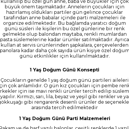
kullanılıp bu özel gün anne, baba ve büyükler için çok
büyük önem taşımaktadır. Annelerin çocukları için
hazırlamış oldukları partiler gün gelince çocuklar
tarafından anne babalar içinde parti malzemeleri ile
organize edilmektedir. Bu bağlamda yaratıcı doğum
günü süsleri ile kişilerin bu özel günlerine bir renk
gelmekte olup balondan maytaba, renkli mumlardan
pasta süslemelerine kadar ürünler satılmaktadır. Ayrıca
kullan at servis ürünlerinden şapkalara, çerçevelerden
panolara kadar daha çok sayıda ürün kişiye özel doğu
günü etkinlikler için kullanılmaktadır.
1 Yaş Doğum Günü Konsepti
Çocukların genelde 1 yaş doğum günü partileri aileleri
için çok anlamlıdır. O gün kız çocukları için pembe renk
rkekler için ise mavi renkli ürünler tercih edilip süsle
yapılır. Kırmızı, sarı, lila, beyaz ve yeşil gibi renkler ve ya
gökkuşağı gibi rengarenk desenli ürünler de seçenekle
arasında tercih edilmektedir
1 Yaş Doğum Günü Parti Malzemeleri
Rakam ve de harf yazılı balonlar, çeşitli renklerde 1 yazıl