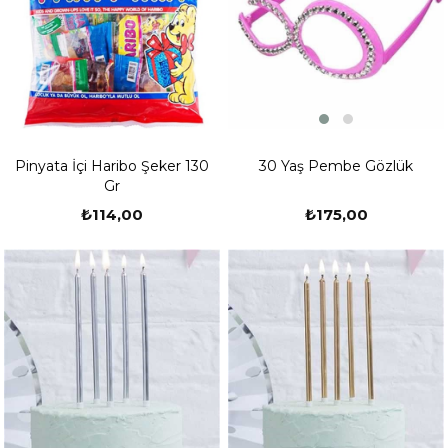
30 Yaş Pembe Gözlük
Pinyata İçi Haribo Şeker 130
Gr
₺175,00
₺114,00