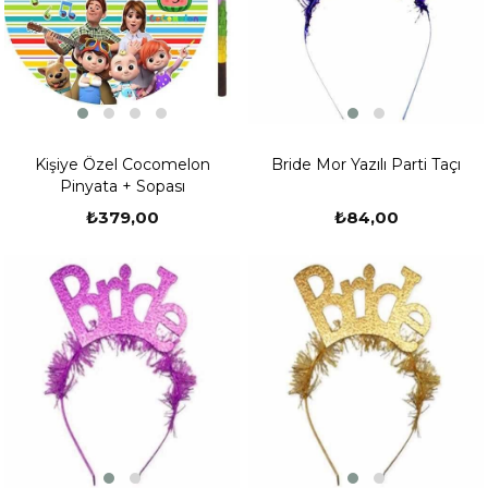
Kişiye Özel Cocomelon
Bride Mor Yazılı Parti Taçı
Pinyata + Sopası
₺379,00
₺84,00