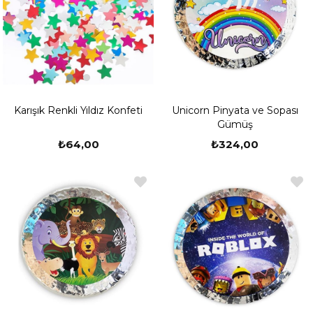
Karışık Renkli Yıldız Konfeti
Unicorn Pinyata ve Sopası
Gümüş
₺64,00
₺324,00