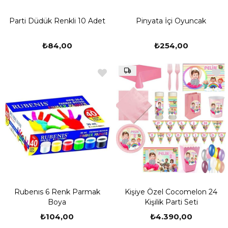
Parti Düdük Renkli 10 Adet
Pinyata İçi Oyuncak
₺84,00
₺254,00
Rubenıs 6 Renk Parmak
Kişiye Özel Cocomelon 24
Boya
Kişilik Parti Seti
₺104,00
₺4.390,00