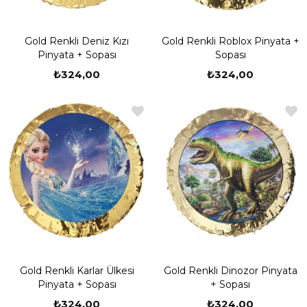
Gold Renkli Deniz Kızı
Gold Renkli Roblox Pinyata +
Pinyata + Sopası
Sopası
₺324,00
₺324,00
Gold Renkli Karlar Ülkesi
Gold Renkli Dinozor Pinyata
Pinyata + Sopası
+ Sopası
₺324,00
₺324,00