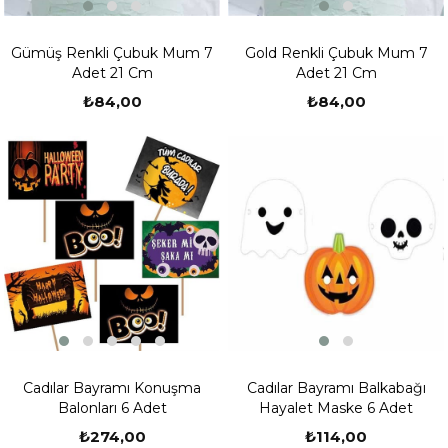
Gümüş Renkli Çubuk Mum 7
Gold Renkli Çubuk Mum 7
Adet 21 Cm
Adet 21 Cm
₺84,00
₺84,00
Cadılar Bayramı Konuşma
Cadılar Bayramı Balkabağı
Balonları 6 Adet
Hayalet Maske 6 Adet
₺274,00
₺114,00