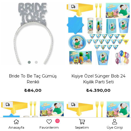
Bride To Be Taç Gümüş
Kişiye Özel Sünger Bob 24
Renkli
Kişilik Parti Seti
₺84,00
₺4.390,00
0
Anasayfa
Favorilerim
Sepetim
Üye Girişi